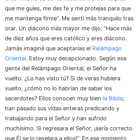
que me guíes, me des fe y me protejas para que
me mantenga firme”. Me sentí más tranquilo tras
orar. Un diácono más mayor me dijo: “Hace más
de diez años que eres católico y eres diácono.
Jamás imaginé que aceptarías el
Relámpago
Oriental
. Estoy muy decepcionado. Según esa
gente del Relámpago Oriental, el Señor ha
vuelto. ¿Lo has visto tú? Si de veras hubiera
vuelto, ¿cómo no lo habrían de saber los
sacerdotes? Ellos conocen muy bien
la Biblia
;
han pasado sus vidas enteras predicando y
trabajando para el Señor y han sufrido
muchísimo. Si regresara el Señor, ¡sería correcto
que Él se lo revelara a ellos!”. En ese momento,