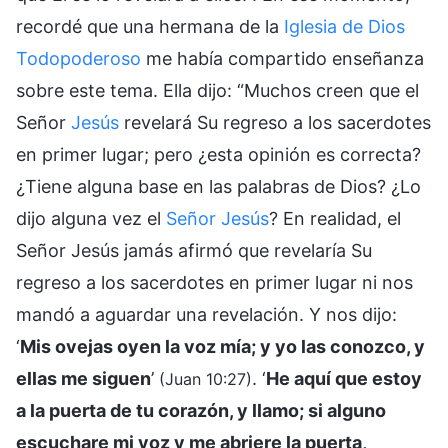
recordé que una hermana de la
Iglesia de Dios
Todopoderoso
me había compartido enseñanza
sobre este tema. Ella dijo: “Muchos creen que el
Señor
Jesús
revelará Su regreso a los sacerdotes
en primer lugar; pero ¿esta opinión es correcta?
¿Tiene alguna base en las palabras de Dios? ¿Lo
dijo alguna vez el
Señor Jesús
? En realidad, el
Señor Jesús jamás afirmó que revelaría Su
regreso a los sacerdotes en primer lugar ni nos
mandó a aguardar una revelación. Y nos dijo:
‘
Mis ovejas oyen la voz mía; y yo las conozco, y
ellas me siguen
’
. ‘
He aquí que estoy
(Juan 10:27)
a la puerta de tu corazón, y llamo; si alguno
escuchare mi voz y me abriere la puerta,