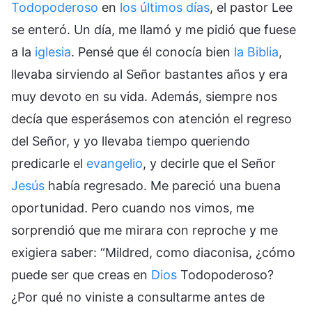
Todopoderoso
en
los últimos días
, el pastor Lee
se enteró. Un día, me llamó y me pidió que fuese
a la
iglesia
. Pensé que él conocía bien
la Biblia
,
llevaba sirviendo al Señor bastantes años y era
muy devoto en su vida. Además, siempre nos
decía que esperásemos con atención el regreso
del Señor, y yo llevaba tiempo queriendo
predicarle el
evangelio
, y decirle que el Señor
Jesús
había regresado. Me pareció una buena
oportunidad. Pero cuando nos vimos, me
sorprendió que me mirara con reproche y me
exigiera saber: “Mildred, como diaconisa, ¿cómo
puede ser que creas en
Dios
Todopoderoso?
¿Por qué no viniste a consultarme antes de