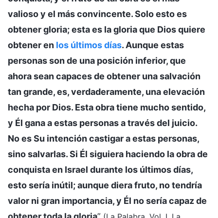
valioso y el más convincente. Solo esto es
obtener gloria; esta es la gloria que Dios quiere
obtener en
los últimos días
. Aunque estas
personas son de una posición inferior, que
ahora sean capaces de obtener una salvación
tan grande, es, verdaderamente, una elevación
hecha por Dios. Esta obra tiene mucho sentido,
y Él gana a estas personas a través del juicio.
No es Su intención castigar a estas personas,
sino salvarlas. Si Él siguiera haciendo la obra de
conquista en Israel durante los últimos días,
esto sería inútil; aunque diera fruto, no tendría
valor ni gran importancia, y Él no sería capaz de
obtener toda la gloria
”
(La Palabra, Vol. I. La