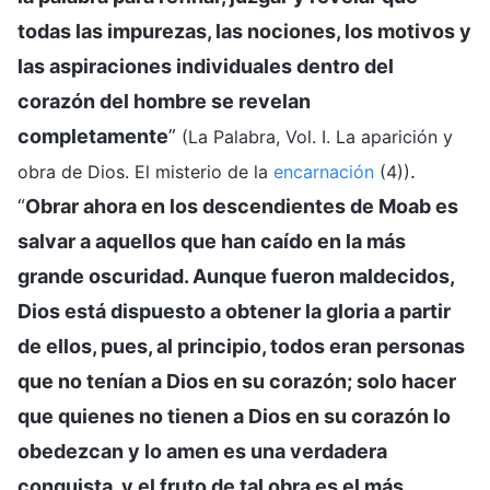
todas las impurezas, las nociones, los motivos y
las aspiraciones individuales dentro del
corazón del hombre se revelan
completamente
”
(La Palabra, Vol. I. La aparición y
.
obra de Dios. El misterio de la
encarnación
(4))
“
Obrar ahora en los descendientes de Moab es
salvar a aquellos que han caído en la más
grande oscuridad. Aunque fueron maldecidos,
Dios está dispuesto a obtener la gloria a partir
de ellos, pues, al principio, todos eran personas
que no tenían a Dios en su corazón; solo hacer
que quienes no tienen a Dios en su corazón lo
obedezcan y lo amen es una verdadera
conquista, y el fruto de tal obra es el más