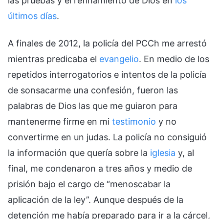
las pruebas y el refinamiento de Dios en
los
últimos días
.
A finales de 2012, la policía del PCCh me arrestó
mientras predicaba el
evangelio
. En medio de los
repetidos interrogatorios e intentos de la policía
de sonsacarme una confesión, fueron las
palabras de Dios las que me guiaron para
mantenerme firme en mi
testimonio
y no
convertirme en un judas. La policía no consiguió
la información que quería sobre la
iglesia
y, al
final, me condenaron a tres años y medio de
prisión bajo el cargo de “menoscabar la
aplicación de la ley”. Aunque después de la
detención me había preparado para ir a la cárcel,