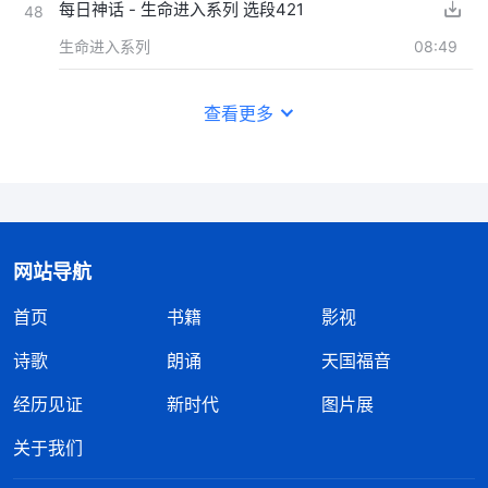
每日神话 - 生命进入系列 选段421
48
生命进入系列
08:49
查看更多
网站导航
首页
书籍
影视
诗歌
朗诵
天国福音
经历见证
新时代
图片展
关于我们