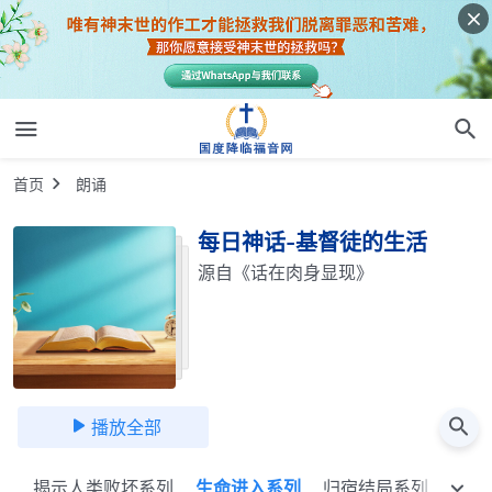
首页
朗诵
每日神话-基督徒的生活
源自《话在肉身显现》
播放全部
列
揭示人类败坏系列
生命进入系列
归宿结局系列