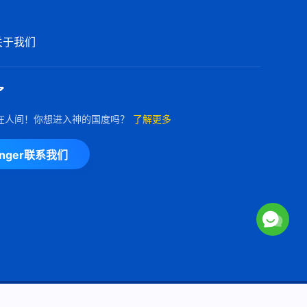
关于我们
了
在人间！你想进入神的国度吗？
了解更多
enger联系我们
Copyright © 2026
全能神教会
保留所有权利