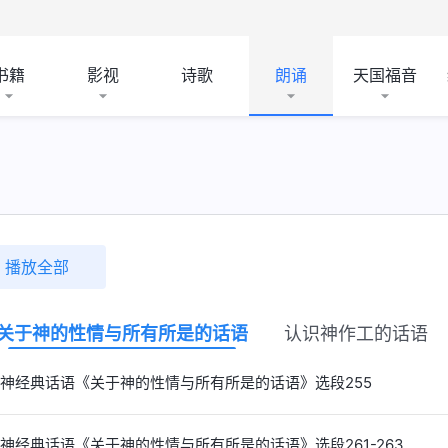
书籍
影视
诗歌
朗诵
天国福音
播放全部
关于神的性情与所有所是的话语
认识神作工的话语
神经典话语《关于神的性情与所有所是的话语》选段255
神经典话语《关于神的性情与所有所是的话语》选段261-263