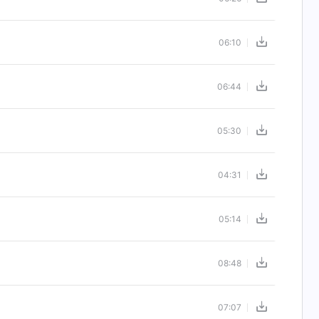
06:10
06:44
05:30
04:31
05:14
08:48
07:07