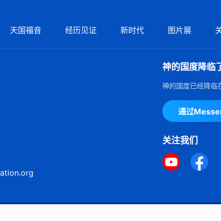
天国福音
经历见证
新时代
图片展
神的国度降临
神的国度已经降临
通过Mess
关注我们
ation.org
ie声明