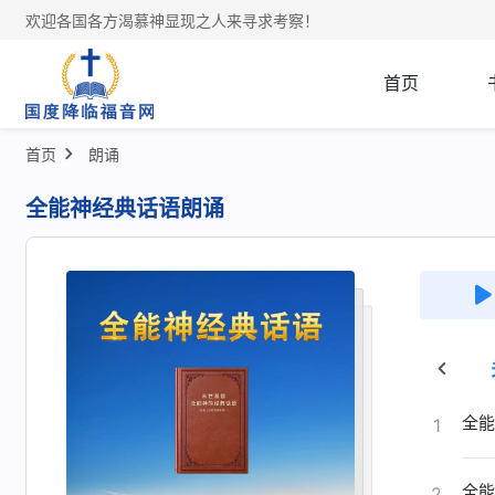
欢迎各国各方渴慕神显现之人来寻求考察！
首页
首页
朗诵
全能神经典话语朗诵
工与神名关系的话语
关于《圣经》的说法的话语
全能
1
全能
2