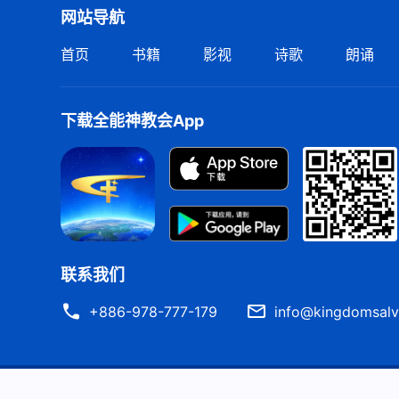
网站导航
首页
书籍
影视
诗歌
朗诵
下载全能神教会App
联系我们
+886-978-777-179
info@kingdomsalv
严正声明
使用条款
隐私权声明
署名信息
Cook