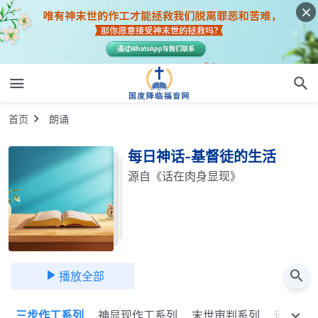
首页
朗诵
每日神话-基督徒的生活
源自《话在肉身显现》
播放全部
三步作工系列
神显现作工系列
末世审判系列
道成肉