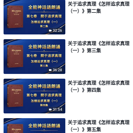
关于追求真理《怎样追求真理
（一）》第二集
32:26
关于追求真理《怎样追求真理
（一）》第三集
36:28
关于追求真理《怎样追求真理
（一）》第四集
31:54
关于追求真理《怎样追求真理
（一）》第五集