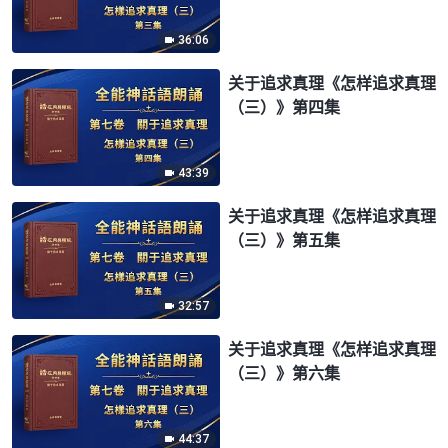
36:06
关于追求真理《怎样追求真理
（三）》第四集
43:39
关于追求真理《怎样追求真理
（三）》第五集
32:57
关于追求真理《怎样追求真理
（三）》第六集
44:37