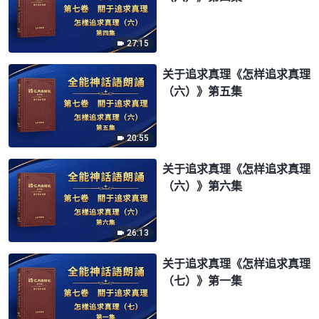
27:15
关于追求真理《怎样追求真理
（六）》第五集
20:55
关于追求真理《怎样追求真理
（六）》第六集
26:13
关于追求真理《怎样追求真理
（七）》第一集