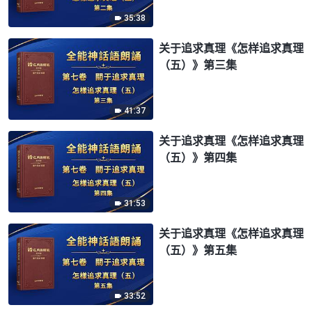
35:38
关于追求真理《怎样追求真理
（五）》第三集
41:37
关于追求真理《怎样追求真理
（五）》第四集
31:53
关于追求真理《怎样追求真理
（五）》第五集
33:52