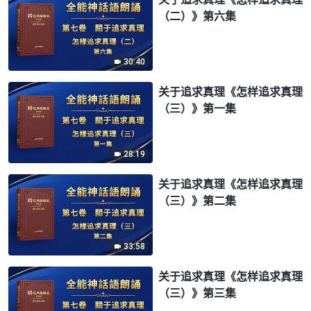
（二）》第六集
30:40
关于追求真理《怎样追求真理
（三）》第一集
28:19
关于追求真理《怎样追求真理
（三）》第二集
33:58
关于追求真理《怎样追求真理
（三）》第三集