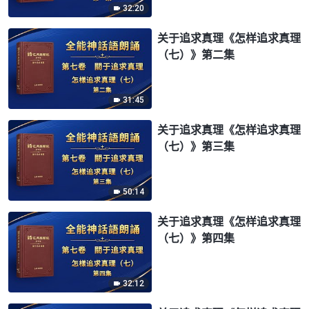
32:20
关于追求真理《怎样追求真理
（七）》第二集
31:45
关于追求真理《怎样追求真理
（七）》第三集
50:14
关于追求真理《怎样追求真理
（七）》第四集
32:12