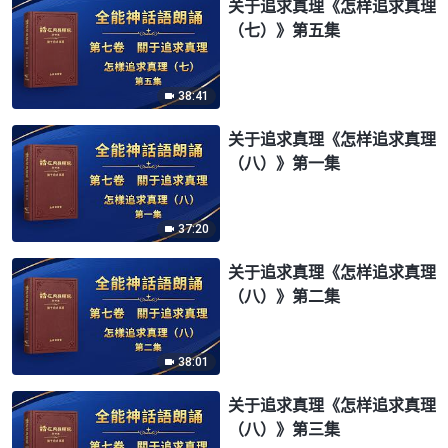
关于追求真理《怎样追求真理
（七）》第五集
38:41
关于追求真理《怎样追求真理
（八）》第一集
37:20
关于追求真理《怎样追求真理
（八）》第二集
38:01
关于追求真理《怎样追求真理
（八）》第三集