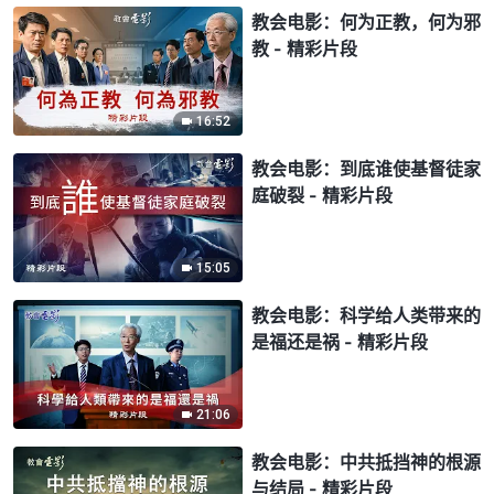
教会电影：何为正教，何为邪
教 - 精彩片段
16:52
教会电影：到底谁使基督徒家
庭破裂 - 精彩片段
15:05
教会电影：科学给人类带来的
是福还是祸 - 精彩片段
21:06
教会电影：中共抵挡神的根源
与结局 - 精彩片段