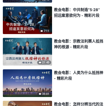
教会电影：中共制造“5·28”
招远案意欲何为 - 精彩片段
7:11
教会电影：宗教法利赛人抵挡
神的根源 - 精彩片段
21:45
教会电影：人类为什么抵挡神
- 精彩片段
35:01
教会电影：怎样分辨当代的法