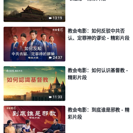
13:19
教会电影：如何反驳中共否
认、定罪神的谬论 - 精彩片段
24:37
教会电影：如何认识基督教 -
精彩片段
11:33
教会电影：到底谁是邪教 - 精
彩片段