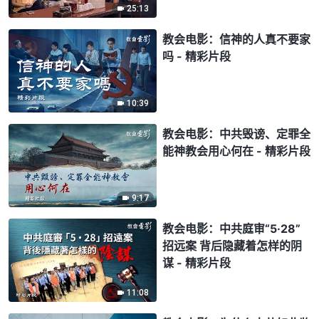
25:13
教会电影：信神的人真不要家
吗 - 精彩片段
10:39
教会电影：中共毁谤、定罪全
能神教会用心何在 - 精彩片段
9:17
教会电影：中共庭审“5·28”
招远案 背后隐藏着怎样的阴
谋 - 精彩片段
11:08