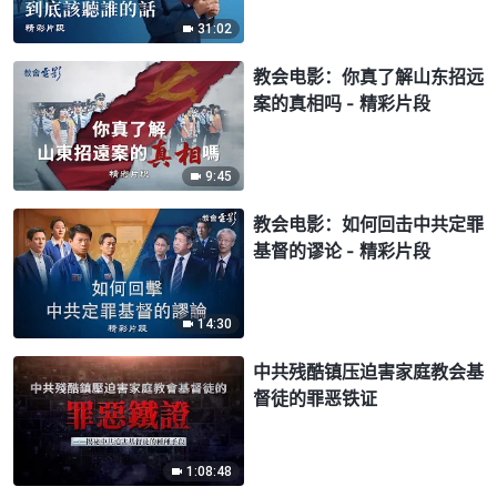
31:02
教会电影：你真了解山东招远
案的真相吗 - 精彩片段
9:45
教会电影：如何回击中共定罪
基督的谬论 - 精彩片段
14:30
中共残酷镇压迫害家庭教会基
督徒的罪恶铁证
1:08:48