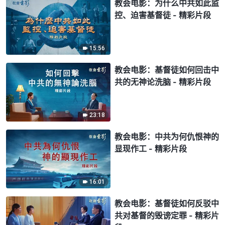
教会电影：为什么中共如此监
控、迫害基督徒 - 精彩片段
15:56
教会电影：基督徒如何回击中
共的无神论洗脑 - 精彩片段
23:18
教会电影：中共为何仇恨神的
显现作工 - 精彩片段
16:01
教会电影：基督徒如何反驳中
共对基督的毁谤定罪 - 精彩片