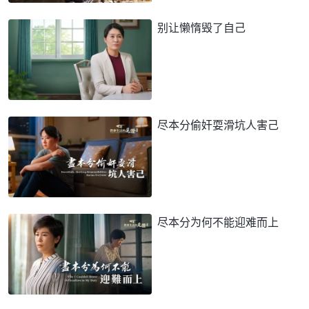
别让懒惰毁了自己
尽本分偷奸耍滑坑人害己
尽本分为何不能迎难而上