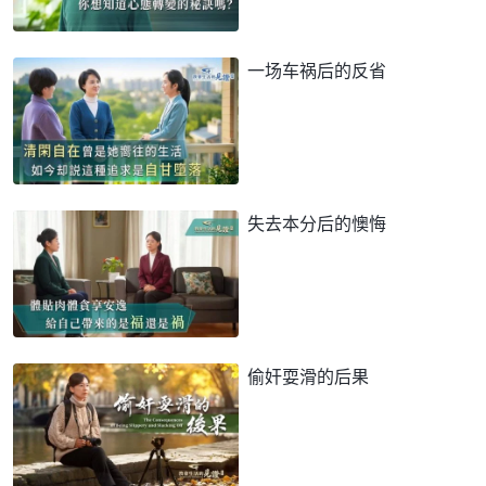
一场车祸后的反省
失去本分后的懊悔
偷奸耍滑的后果