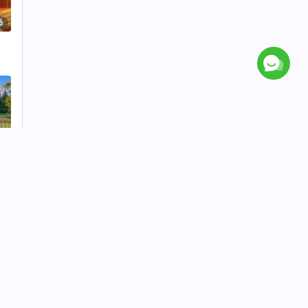
6
宝
5
上光
关于我们