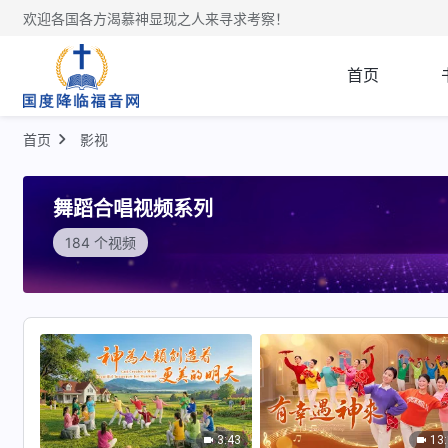
欢迎各国各方渴慕神显现之人来寻求考察！
首页
首页
影视
舞蹈合唱视频系列
184 个视频
3:43
13