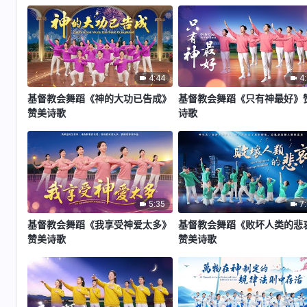
4:44
4
基督教会舞蹈《神的大功已告成》
基督教会舞蹈《只有神最好》
赞美诗歌
诗歌
5:35
7
基督教会舞蹈《我享受神爱太多》
基督教会舞蹈《败坏人类的悲
赞美诗歌
赞美诗歌