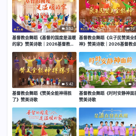
5:52
10
基督教会舞蹈《基督的国度是温暖
基督教会舞蹈《众子民赞美全
的家》赞美诗歌｜2026基督教会
神》赞美诗歌｜2026基督教
综艺汇演《赞美之声》
艺汇演《赞美之声》
5:42
5
基督教会舞蹈《赞美全能神得胜
基督教会舞蹈《时时安静神面
了》赞美诗歌
赞美诗歌