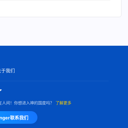
关于我们
了
在人间！你想进入神的国度吗？
了解更多
enger联系我们