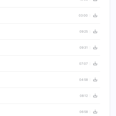
03:00
09:25
09:31
07:07
04:58
08:12
06:58