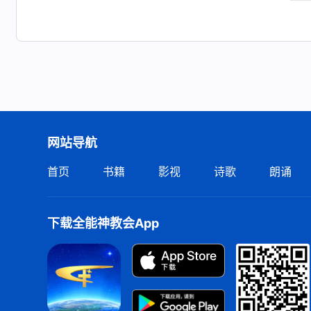
网站导航
首页
书籍
影视
诗歌
朗诵
下载全能神教会App