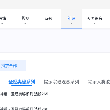
书籍
影视
诗歌
朗诵
天国福音
播放全部
圣经奥秘系列
揭示宗教观念系列
揭示人类败
神话 - 圣经奥秘系列 选段265
神话 - 圣经奥秘系列 选段266