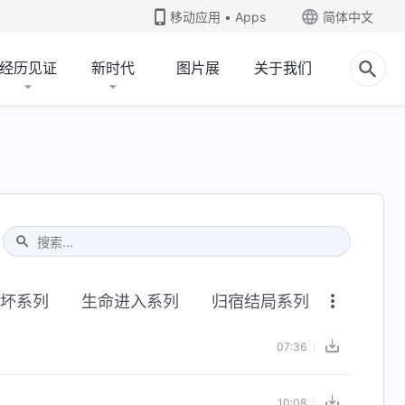
移动应用 • Apps
简体中文
经历见证
新时代
图片展
关于我们
Type 1 or more characters for results.
坏系列
生命进入系列
归宿结局系列
07:36
10:08