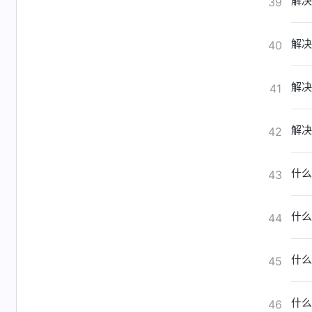
解决
39
解决
40
解决
41
解决
42
什么
43
什么
44
什么
45
什么
46