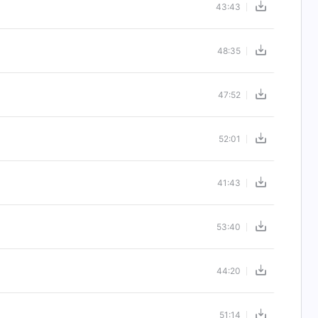
43:43
48:35
47:52
52:01
41:43
53:40
44:20
51:14