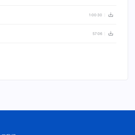
1:00:30
57:06