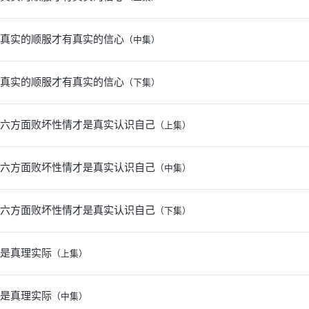
真实的顺服才有真实的信心
（中集）
真实的顺服才有真实的信心
（下集）
六方面败坏性情才是真实认识自己
（上集）
六方面败坏性情才是真实认识自己
（中集）
六方面败坏性情才是真实认识自己
（下集）
是真理实际
（上集）
是真理实际
（中集）