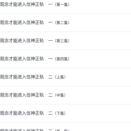
观念才能进入信神正轨 一
（第一集）
观念才能进入信神正轨 一
（第二集）
观念才能进入信神正轨 一
（第三集）
观念才能进入信神正轨 一
（第四集）
观念才能进入信神正轨 二
（上集）
观念才能进入信神正轨 二
（中集）
观念才能进入信神正轨 二
（下集）