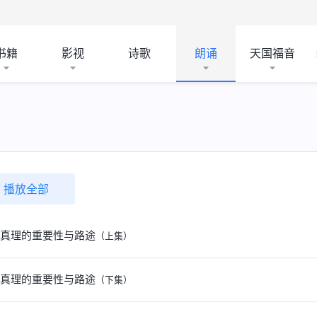
书籍
影视
诗歌
朗诵
天国福音
播放全部
真理的重要性与路途
（上集）
真理的重要性与路途
（下集）