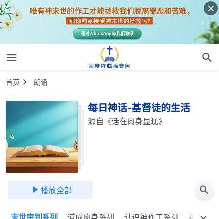
首页
朗诵
每日神话-基督徒的生活
源自《话在肉身显现》
播放全部
列
末世审判系列
道成肉身系列
认识神作工系列
神的性