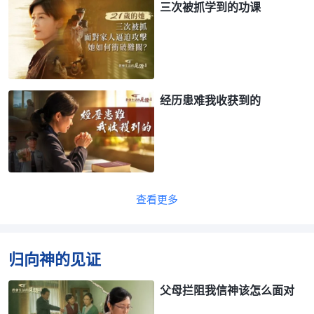
三次被抓学到的功课
经历患难我收获到的
查看更多
归向神的见证
父母拦阻我信神该怎么面对