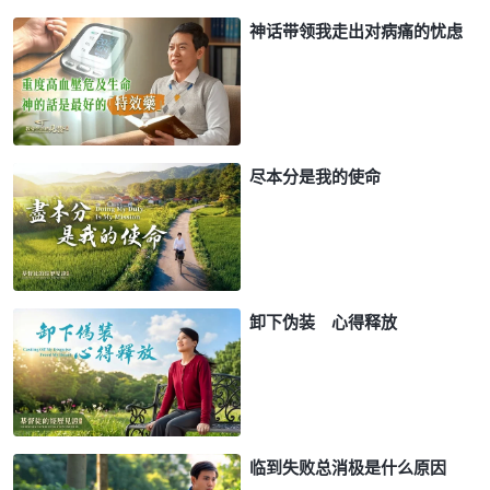
神话带领我走出对病痛的忧虑
尽本分是我的使命
卸下伪装 心得释放
临到失败总消极是什么原因