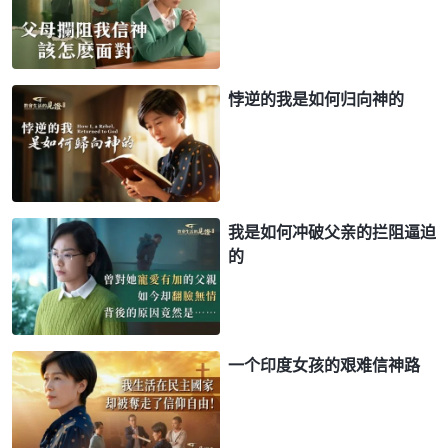
悖逆的我是如何归向神的
我是如何冲破父亲的拦阻逼迫
的
一个印度女孩的艰难信神路