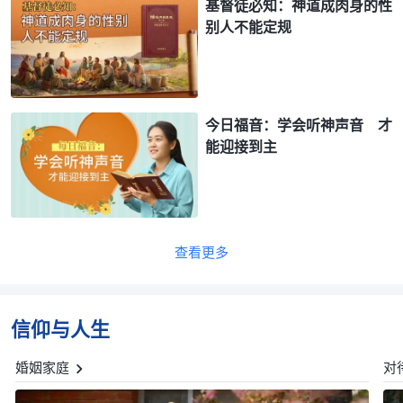
基督徒必知：神道成肉身的性
别人不能定规
今日福音：学会听神声音 才
能迎接到主
查看更多
信仰与人生
婚姻家庭
对