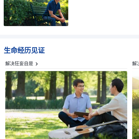
生命经历见证
解决狂妄自是
解