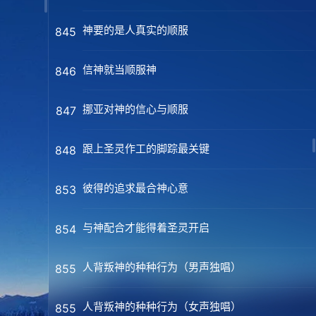
神要的是人真实的顺服
845
信神就当顺服神
846
挪亚对神的信心与顺服
847
跟上圣灵作工的脚踪最关键
848
彼得的追求最合神心意
853
与神配合才能得着圣灵开启
854
人背叛神的种种行为（男声独唱）
855
人背叛神的种种行为（女声独唱）
855