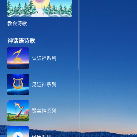
教会诗歌
神话语诗歌
认识神系列
见证神系列
赞美神系列