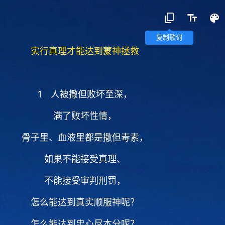
复制歌词
实行真理才能达到蒙神拯救
1 人被撒但败坏至深，
满了败坏性情，
骨子里、血液里都是撒但毒素，
如果不能接受真理、
不能接受审判刑罚，
怎么能达到真实顺服神呢？
怎么能达到忠心尽本分呢？