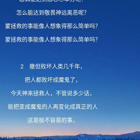
怎么能达到敬畏神远离恶呢？
蒙拯救的事能像人想象得那么简单吗？
蒙拯救的事能像人想象得那么简单吗？
2 撒但败坏人类几千年，
把人都败坏成魔鬼了，
今天神来拯救人，不管说多少话，
能把变成魔鬼的人再变化成真正的人
这是极不容易的事，
极不容易的事，