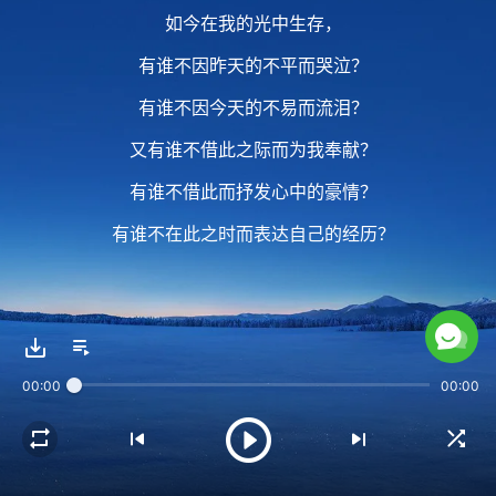
如今在我的光中生存，
有谁不因昨天的不平而哭泣？
有谁不因今天的不易而流泪？
又有谁不借此之际而为我奉献？
有谁不借此而抒发心中的豪情？
有谁不在此之时而表达自己的经历？
2 人都在此之时
将自己的最好的一份献给了我，
00:00
00:00
多少人为昨天的愚昧而悔恨不已，
多少人为昨天的追求而痛恨自己，
痛恨自己，