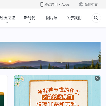
移动应用 • Apps
简体中文
经历见证
新时代
图片展
关于我们
认识神作工的话语
揭示神作工与人作工区别的话