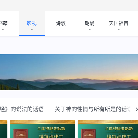
书籍
影视
诗歌
朗诵
天国福音
经》的说法的话语
关于神的性情与所有所是的话语