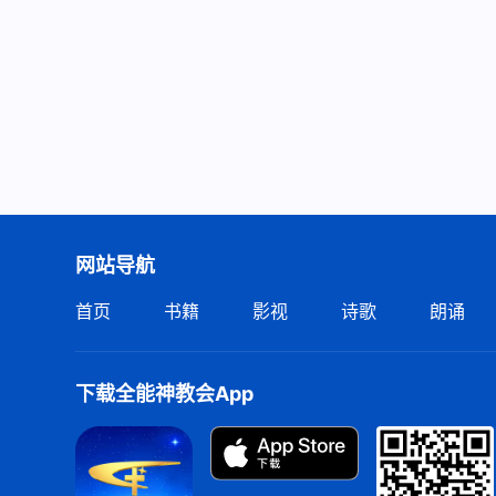
网站导航
首页
书籍
影视
诗歌
朗诵
下载全能神教会App