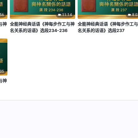
:56
11:14
8:0
与神
全能神经典话语《神每步作工与神
全能神经典话语《神每步作工
名关系的话语》选段234-236
名关系的话语》选段237
:35
与神