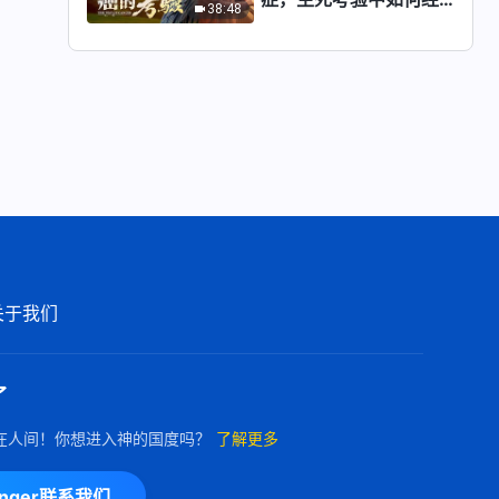
38:48
历？
关于我们
了
在人间！你想进入神的国度吗？
了解更多
enger联系我们