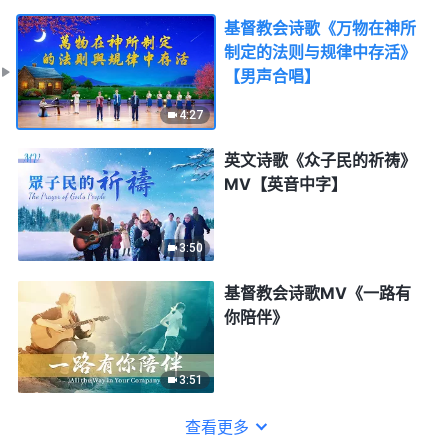
基督教会诗歌《万物在神所
制定的法则与规律中存活》
【男声合唱】
4:27
英文诗歌《众子民的祈祷》
MV【英音中字】
3:50
基督教会诗歌MV《一路有
你陪伴》
3:51
查看更多