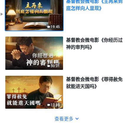
基督教会微电影《主再来到
底怎样向人显现》
19:45
基督教会微电影《你经历过
神的审判吗》
30:31
基督教会微电影《罪得赦免
就能进天国吗》
13:35
查看更多