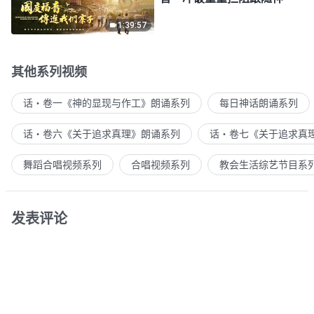
1:39:57
其他系列视频
话・卷一《神的显现与作工》朗诵系列
每日神话朗诵系列
话・卷六《关于追求真理》朗诵系列
话・卷七《关于追求真
舞蹈合唱视频系列
合唱视频系列
教会生活综艺节目系
发表评论