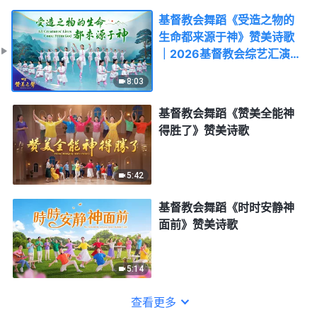
基督教会舞蹈《受造之物的
生命都来源于神》赞美诗歌
｜2026基督教会综艺汇演
《赞美之声》
8:03
基督教会舞蹈《赞美全能神
得胜了》赞美诗歌
5:42
基督教会舞蹈《时时安静神
面前》赞美诗歌
5:14
查看更多