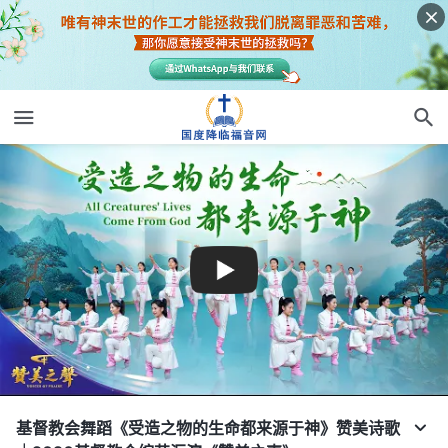
基督教会舞蹈《受造之物的生命都来源于神》赞美诗歌