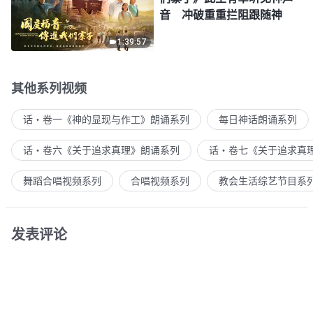
音 冲破重重拦阻跟随神
1:39:57
其他系列视频
话・卷一《神的显现与作工》朗诵系列
每日神话朗诵系列
话・卷六《关于追求真理》朗诵系列
话・卷七《关于追求真
舞蹈合唱视频系列
合唱视频系列
教会生活综艺节目系
发表评论