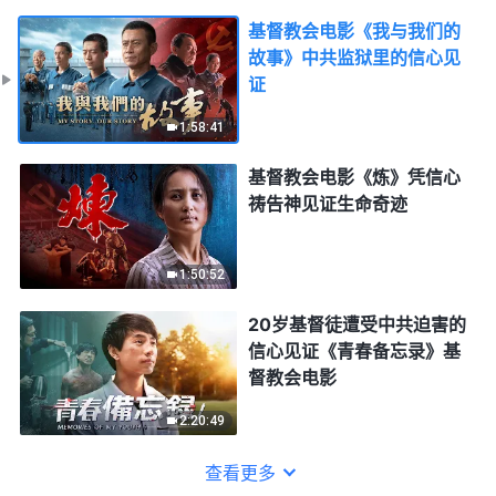
基督教会电影《我与我们的
故事》中共监狱里的信心见
证
1:58:41
基督教会电影《炼》凭信心
祷告神见证生命奇迹
1:50:52
20岁基督徒遭受中共迫害的
信心见证《青春备忘录》基
督教会电影
2:20:49
查看更多