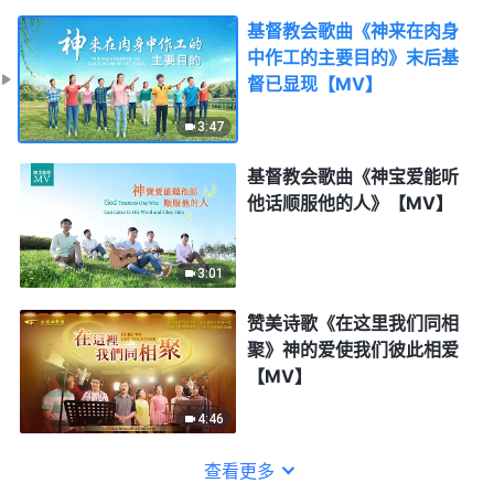
基督教会歌曲《神来在肉身
中作工的主要目的》末后基
督已显现【MV】
3:47
基督教会歌曲《神宝爱能听
他话顺服他的人》【MV】
3:01
赞美诗歌《在这里我们同相
聚》神的爱使我们彼此相爱
【MV】
4:46
查看更多