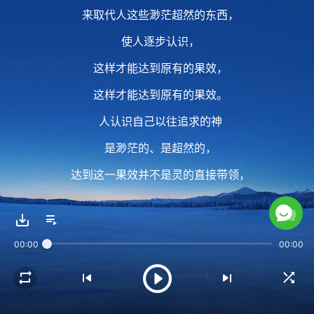
来取代人这些渺茫超然的东西，
使人逐步认识，
这样才能达到原有的果效，
这样才能达到原有的果效。
人认识自己以往追求的神
是渺茫的、是超然的，
达到这一果效并不是灵的直接带领，
更不是某一个人的教导，
而是因着道成肉身的神的缘故。
00:00
00:00
2 正因为道成肉身的神的正常、实际
与人想象中的渺茫、超然的神相对立，