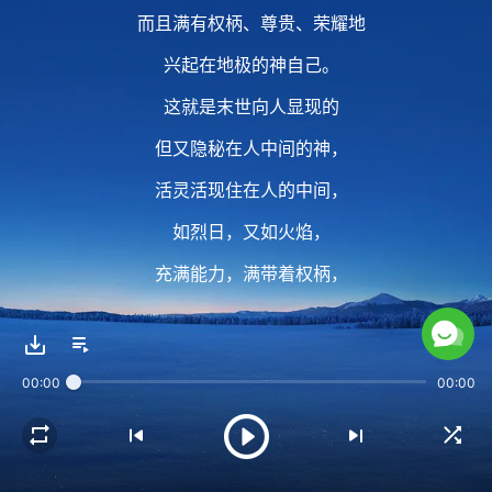
而且满有权柄、尊贵、荣耀地
兴起在地极的神自己。
这就是末世向人显现的
但又隐秘在人中间的神，
活灵活现住在人的中间，
如烈日，又如火焰，
充满能力，满带着权柄，
满带着权柄，
无一人一物不在神的话中
00:00
00:00
在神的话中被审判，
在火的焚烧之下无一人一物不被洁净，
在火的焚烧之下无一人一物不被洁净。