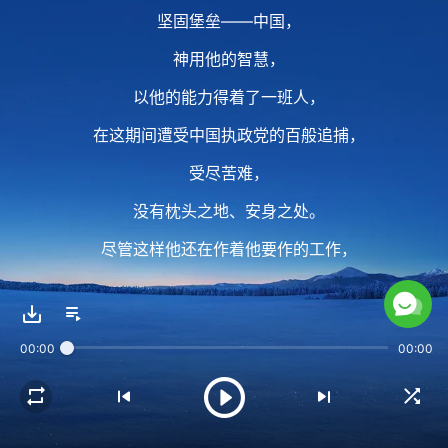
坚固堡垒——中国，
神用他的智慧，
以他的能力得着了一班人，
在这期间遭受中国执政党的百般追捕，
受尽苦难，
没有枕头之地、安身之处。
尽管这样他还在作着他要作的工作，
作着他要作的工作：
说话发声，扩展福音。
00:00
00:00
2 神的全能
是任何一个人都不能测透的，