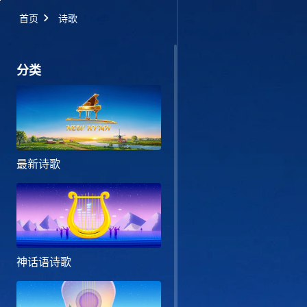
首页
诗歌
分类
最新诗歌
神话语诗歌