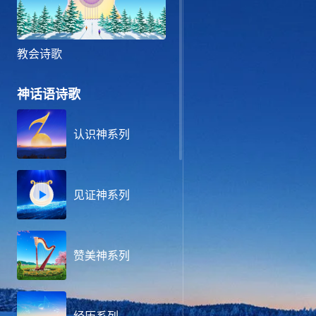
教会诗歌
神话语诗歌
认识神系列
见证神系列
赞美神系列