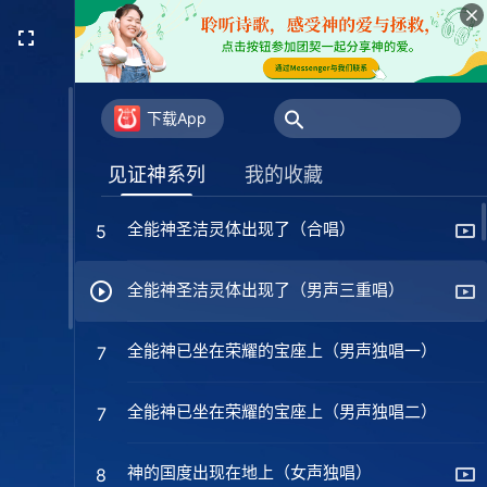
下载App
全能神圣洁灵体出现了（女声独唱）
5
见证神系列
我的收藏
全能神圣洁灵体出现了（合唱）
5
全能神圣洁灵体出现了（男声三重唱）
全能神已坐在荣耀的宝座上（男声独唱一）
7
全能神已坐在荣耀的宝座上（男声独唱二）
7
神的国度出现在地上（女声独唱）
8