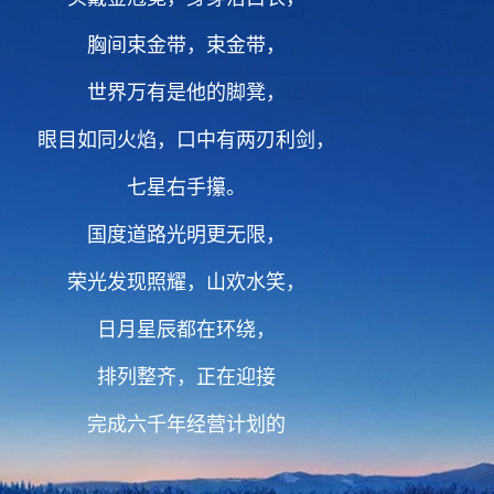
胸间束金带，束金带，
世界万有是他的脚凳，
眼目如同火焰，口中有两刃利剑，
七星右手攥。
国度道路光明更无限，
荣光发现照耀，山欢水笑，
日月星辰都在环绕，
排列整齐，正在迎接
完成六千年经营计划的
独一真神已凯旋归来！