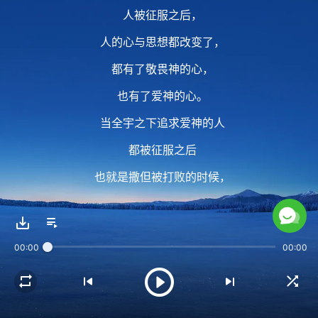
人被征服之后，
人的心与思想都改变了，
都有了敬畏神的心，
也有了爱神的心。
当全宇之下追求爱神的人
都被征服之后
也就是撒但被打败的时候，
撒但被捆绑也就是
所有的黑暗势力都被捆绑，
00:00
00:00
人在地上的生活就没有任何搅扰了，
可以自由自在地在地上生活。