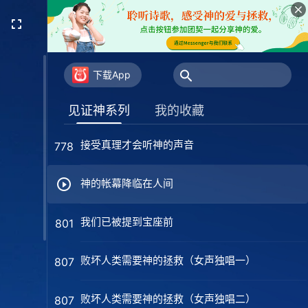
神的作工不受任何势力的拦阻（女声独唱）
759
神的作工不受任何势力的拦阻（男声独唱）
759
下载App
神最后赐给人类的应许
770
见证神系列
我的收藏
接受真理才会听神的声音
778
神的帐幕降临在人间
我们已被提到宝座前
801
败坏人类需要神的拯救（女声独唱一）
807
败坏人类需要神的拯救（女声独唱二）
807