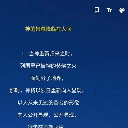
神的帐幕降临在人间
1 当神重新归来之时，
列国早已被神的焚烧之火
而划分了地界，
那时，神将以烈日重新向人显现，
以人从未见过的圣者的形像
向人公开显现，公开显现，
行走在万邦之中，