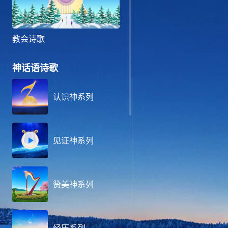
教会诗歌
神话语诗歌
认识神系列
见证神系列
赞美神系列