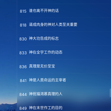
谁也离不开神的话
815
道成肉身的神对人类至关重要
818
神大功告成的标志
830
神在全宇工作的动态
833
真理是无价至宝
836
神是人类命运的主宰者
841
神祝福渴慕真理的人
844
神在末世作工的目的
849