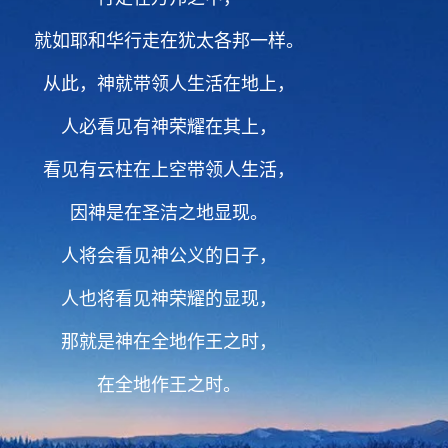
就如耶和华行走在犹太各邦一样。
从此，神就带领人生活在地上，
人必看见有神荣耀在其上，
看见有云柱在上空带领人生活，
因神是在圣洁之地显现。
人将会看见神公义的日子，
人也将看见神荣耀的显现，
那就是神在全地作王之时，
在全地作王之时。