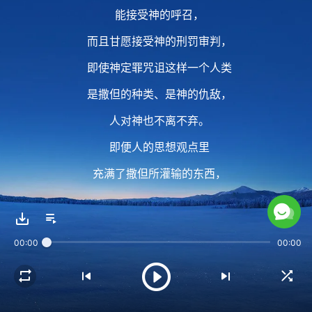
能接受神的呼召，
而且甘愿接受神的刑罚审判，
即使神定罪咒诅这样一个人类
是撒但的种类、是神的仇敌，
人对神也不离不弃。
即便人的思想观点里
充满了撒但所灌输的东西，
导致人看人看事、做人做事
依然被撒但的思想观点
00:00
00:00
深深地影响、控制着，
但人向着神的心
越来越真切、越来越迫切。