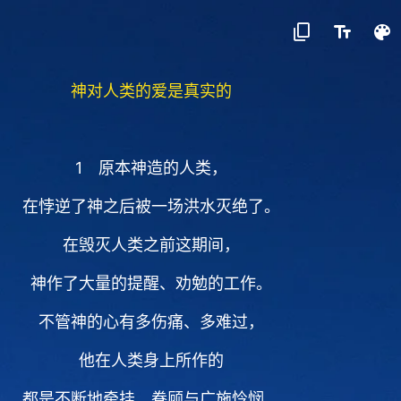
神对人类的爱是真实的
1 原本神造的人类，
在悖逆了神之后被一场洪水灭绝了。
在毁灭人类之前这期间，
神作了大量的提醒、劝勉的工作。
不管神的心有多伤痛、多难过，
他在人类身上所作的
都是不断地牵挂、眷顾与广施怜悯，