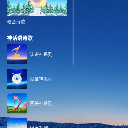
教会诗歌
神话语诗歌
认识神系列
见证神系列
赞美神系列