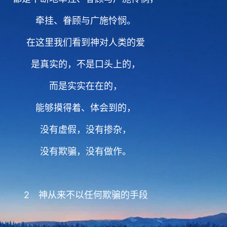
牵挂、眷顾与广施怜悯。
在这里我们看到神对人类的爱
是真实的，不是口头上的，
而是实实在在的，
能够摸得着、体会到的，
没有虚假，没有掺杂，
没有欺骗，没有做作。
2 神从来不以任何欺骗的手段
或者是制造假象