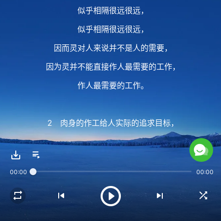
似乎相隔很远很远，
似乎相隔很远很远，
因而灵对人来说并不是人的需要，
因为灵并不能直接作人最需要的工作，
作人最需要的工作。
2 肉身的作工给人实际的追求目标，
给人明确的话语，
给人实际、正常的感觉，
00:00
00:00
给人以卑微、平凡，
卑微、平凡的感觉，
人可看见他的面，可听见他的音，