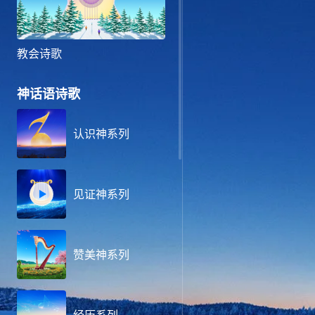
教会诗歌
神话语诗歌
认识神系列
见证神系列
赞美神系列