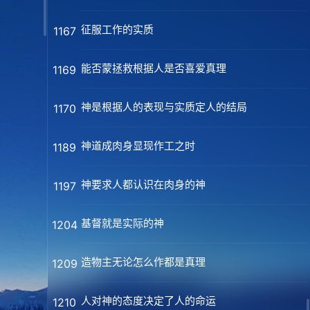
征服工作的实质
1167
能否蒙拯救根据人是否喜爱真理
1169
神是根据人的表现与实质定人的结局
1170
神道成肉身显现作工之时
1189
神要求人都认识在肉身的神
1197
基督就是实际的神
1204
造物主无论怎么作都是真理
1209
人对神的态度决定了人的命运
1210