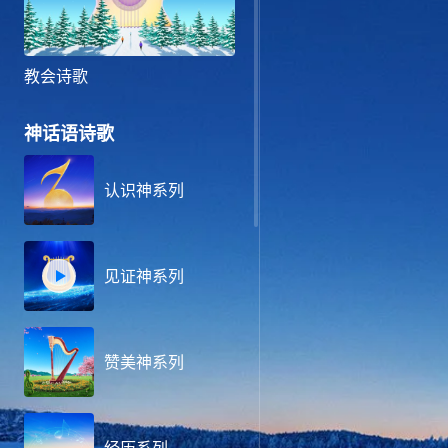
教会诗歌
神话语诗歌
认识神系列
见证神系列
赞美神系列