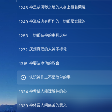
神是从污秽之地的人身上得着荣耀
1246
神道成肉身所作的一切都是实际的
1249
一切都在神的审判之中
1253
厌烦真理的人神不拯救
1272
神要洁净他的教会
1315
认识神作工不是简单的事
神希望人能理解神的心
1324
神体尝人间痛苦的意义
1339