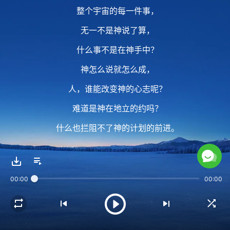
整个宇宙的每一件事，
无一不是神说了算，
什么事不是在神手中？
神怎么说就怎么成，
人，谁能改变神的心志呢？
难道是神在地立的约吗？
什么也拦阻不了神的计划的前进。
2 神无时不在作神的工，
00:00
00:00
无时不在计划神的经营，
人，谁能插上手呢？
还不是神亲自摆布一切吗？