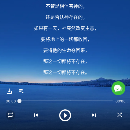
不管是相信有神的，
还是否认神存在的。
如果有一天，神突然改变主意，
要将地上的一切都收回，
要将他的生命夺回来，
那这一切都将不存在，
那这一切都将不存在。
2 神用他的生命来供应着
00:00
00:00
供应着所有有生命与没有生命的东西，
以他的大能与权柄
将这一切进行得有条不紊，