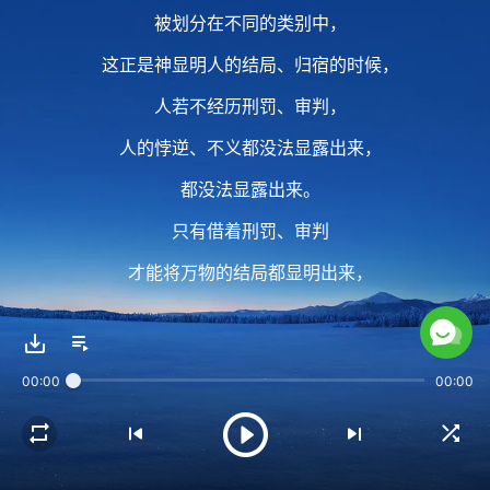
被划分在不同的类别中，
这正是神显明人的结局、归宿的时候，
人若不经历刑罚、审判，
人的悖逆、不义都没法显露出来，
都没法显露出来。
只有借着刑罚、审判
才能将万物的结局都显明出来，
都显明出来，
人在刑罚、审判中才能显出原形，
00:00
00:00
显出原形，
恶归于恶，善归于善，
人都各从其类。