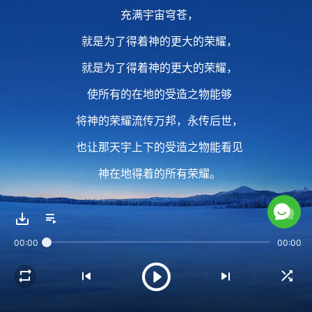
充满宇宙穹苍，
就是为了得着神的更大的荣耀，
就是为了得着神的更大的荣耀，
使所有的在地的受造之物能够
将神的荣耀流传万邦，永传后世，
也让那天宇上下的受造之物能看见
神在地得着的所有荣耀。
2 末世是作征服的工作，
00:00
00:00
是作征服的工作，
并不是带领地上的众百姓
过地上的生活，