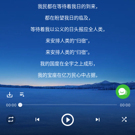
我民都在等待着我日的到来，
都在盼望我日的临及，
等待着我以公义的日头报应全人类，
来安排人类的“归宿”，
来安排人类的“归宿”。
我的国度在全宇之上成形，
我的宝座在亿万民心中占据，
因着天使的配合，
我的大功即将告成。
00:00
00:00
2 所有的众子、子民都在
迫不及待等着我归来，