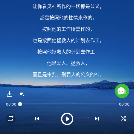
让你看见神所作的一切都是公义，
都是按照他的性情来作的，
按照他的工作所需作的，
也是按照他拯救人的计划去作工，
按照他拯救人的计划去作工，
他是爱人、拯救人，
而且是审判、刑罚人的公义的神。
2 你如果只知道你的地位低下，
00:00
00:00
只知道你这个人败坏、悖逆，
却不知道
神要借着今天作在你身上的审判刑罚