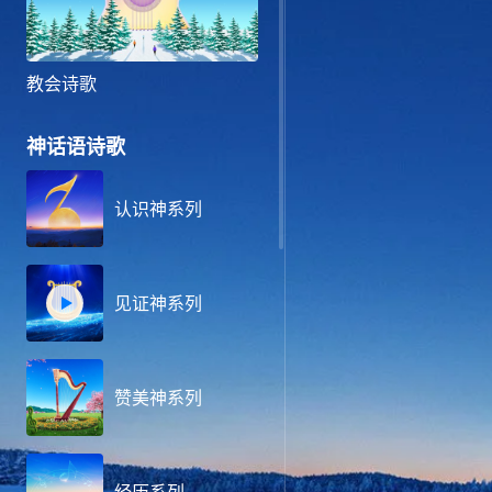
教会诗歌
神话语诗歌
认识神系列
见证神系列
赞美神系列