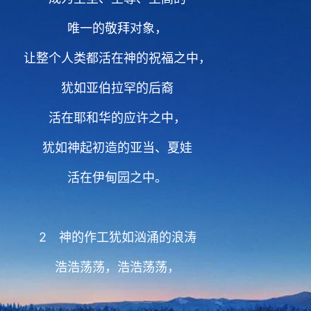
唯一的敬拜对象，
让整个人类都活在神的祝福之中，
犹如亚伯拉罕的后裔
活在耶和华的应许之中，
犹如神起初造的亚当、夏娃
活在伊甸园之中。
2 神的作工犹如汹涌的浪涛
浩浩荡荡，浩浩荡荡，
没有一个人能挽留住他，