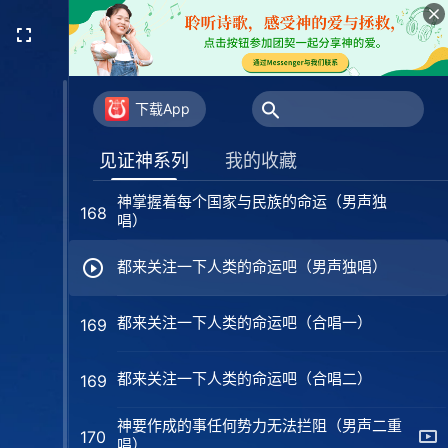
人类只有敬拜神才有好的命运（男声独唱
167
三）
人类只有敬拜神才有好的命运（男声独唱
167
四）
下载App
神掌握着每个国家与民族的命运（二重唱）
168
见证神系列
我的收藏
神掌握着每个国家与民族的命运（男声独
168
唱）
都来关注一下人类的命运吧（男声独唱）
都来关注一下人类的命运吧（合唱一）
169
都来关注一下人类的命运吧（合唱二）
169
神要作成的事任何势力无法拦阻（男声二重
170
唱）