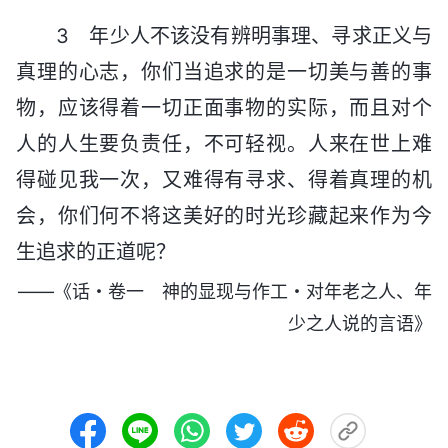
3 年少人不该没有辨明事理、寻求正义与
真理的心志，你们当追求的是一切美与善的事
物，应该得着一切正面事物的实际，而且对个
人的人生要负责任，不可轻视。人来在世上难
得碰见我一次，又难得有寻求、得着真理的机
会，你们何不将这美好的时光珍藏起来作为今
生追求的正道呢？
——《话・卷一 神的显现与作工・对年老之人、年
少之人说的言语》