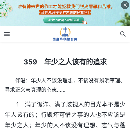
359 年少之人该有的追求
359 年少之人该有的追求
伴唱：年少人不该没理想，不该没有辨明事理、
寻求正义与真理的心志……
1 满了诡诈、满了歧视人的目光本不是少
年人该有的；行毁坏可憎之事的人也不应该是
年少之人；年少的人不该没有理想、志气与蓬