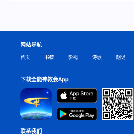
网站导航
首页
书籍
影视
诗歌
朗诵
下载全能神教会App
联系我们