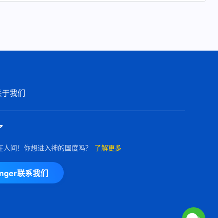
关于我们
了
在人间！你想进入神的国度吗？
了解更多
enger联系我们