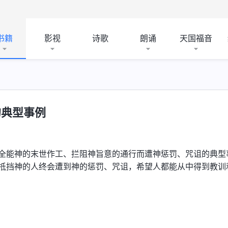
书籍
影视
诗歌
朗诵
天国福音
的典型事例
全能神的末世作工、拦阻神旨意的通行而遭神惩罚、咒诅的典型
抵挡神的人终会遭到神的惩罚、咒诅，希望人都能从中得到教训