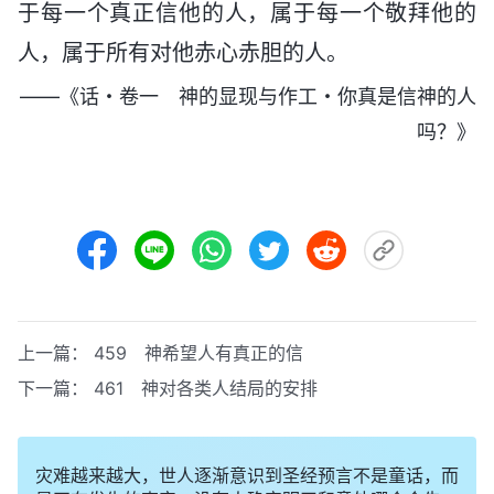
于每一个真正信他的人，属于每一个敬拜他的
人，属于所有对他赤心赤胆的人。
——《话・卷一 神的显现与作工・你真是信神的人
吗？》
上一篇：
459 神希望人有真正的信
下一篇：
461 神对各类人结局的安排
灾难越来越大，世人逐渐意识到圣经预言不是童话，而