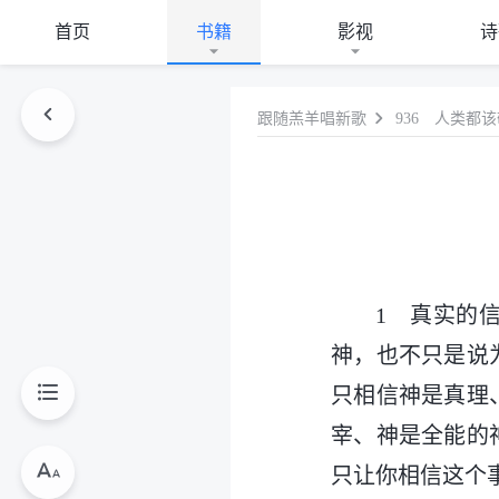
首页
书籍
影视
诗
跟随羔羊唱新歌
936 人类都
1 真实的
神，也不只是说
只相信神是真理
宰、神是全能的
只让你相信这个