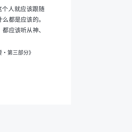
这个人就应该跟随
什么都是应该的。
，都应该听从神、
要・第三部分》