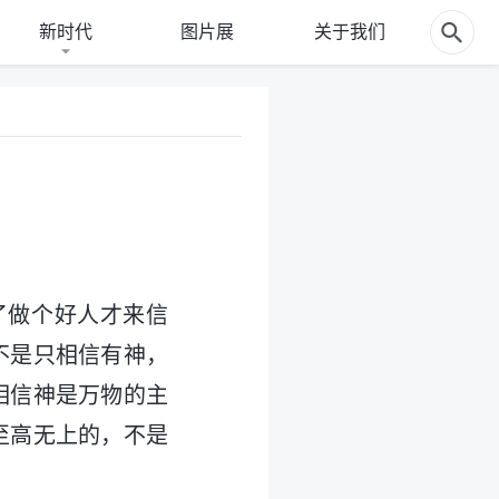
新时代
图片展
关于我们
了做个好人才来信
不是只相信有神，
相信神是万物的主
至高无上的，不是