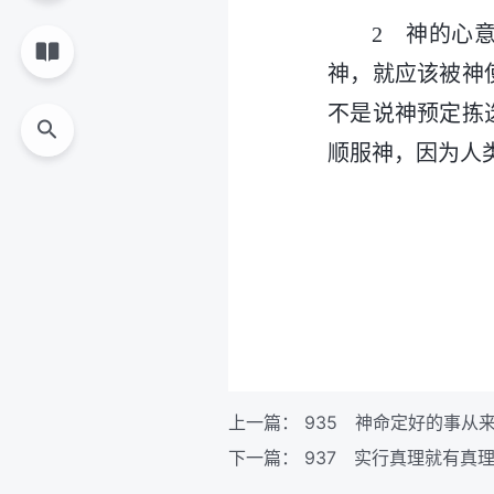
2 神的心
神，就应该被神
不是说神预定拣
顺服神，因为人
上一篇：
935 神命定好的事从
下一篇：
937 实行真理就有真