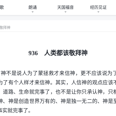
歌
朗诵
天国福音
经历见证
该敬拜神
936 人类都该敬拜神
信神不是说人为了蒙拯救才来信神，更不应该说为
为了有个人样才来信神。其实，人信神的观点应该
、道路、生命就完事了，也不是让你只承认神，只
神、神是创造世界万有的、神是独一无二的、神是
事实就完事了。