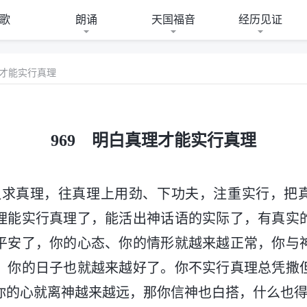
歌
朗诵
天国福音
经历见证
理才能实行真理
969 明白真理才能实行真理
追求真理，往真理上用劲、下功夫，注重实行，把
理能实行真理了，能活出神话语的实际了，有真实
平安了，你的心态、你的情形就越来越正常，你与
，你的日子也就越来越好了。你不实行真理总凭撒
你的心就离神越来越远，那你信神也白搭，什么也