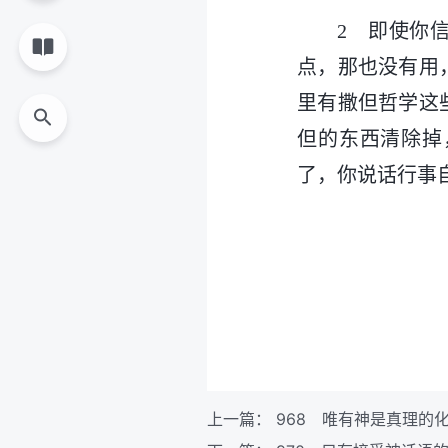
2 即使你
点，那也没有用
里有撒但哲学这
但的东西清除掉
了，你说话行事
上一篇：
968 唯有神是真理的