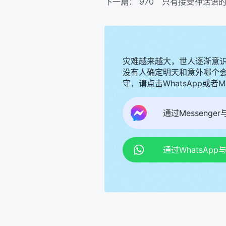
下一篇：
970 只有接受神话语
灾难越来越大，世人逐渐意
没有人确定明天和意外哪个
守，请点击WhatsApp或者
通过Messenge
通过WhatsAp