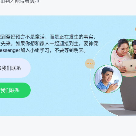
的审判才能得着洁净
识到圣经预言不是童话，而是正在发生的事实，
会先来。如果你想和家人一起迎接到主，蒙神保
Messenger加入小组学习，不要等到明天。
r与我们联系
p与我们联系