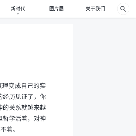
新时代
图片展
关于我们
真理变成自己的实
的经历见证了，你
神的关系就越来越
但哲学活着，对神
得不着。