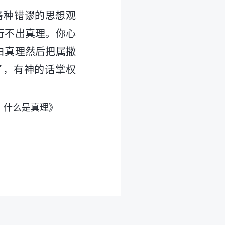
各种错谬的思想观
行不出真理。你心
白真理然后把属撒
了，有神的话掌权
 什么是真理》