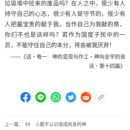
垃圾堆中捡来的废品吗？在人之中，很少有人
持守自己的心志，很少有人是守节的，很少有
人把最宝贵的献于我，当作自己为我献的祭，
你们不也是这样吗？若作为国度子民中的一
员，不能守住自己的本分，将会被我厌弃！
——《话・卷一 神的显现与作工・神向全宇的说
话・第十四篇》
上一篇：
48 人都不认识道成肉身的神