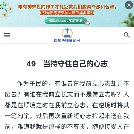
49 当持守住自己的心志
49 当持守住自己的心志
作为子民的，有谁曾在我前立心志却并不
废去？有谁在我前立长志而不是常立志呢？人
都是在顺境之时在我前立心志，在逆境时将其
一笔勾销，过后再次重新将心志捡起来送在我
前，难道我就是那样的不尊贵，随便接受人在