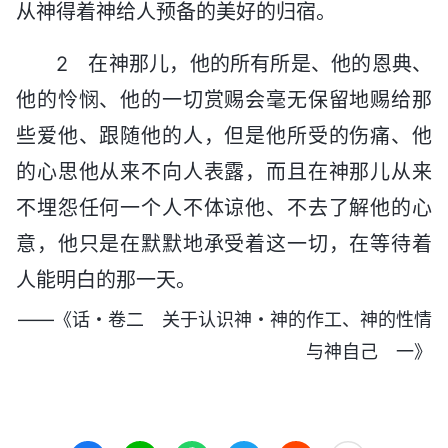
从神得着神给人预备的美好的归宿。
2 在神那儿，他的所有所是、他的恩典、
他的怜悯、他的一切赏赐会毫无保留地赐给那
些爱他、跟随他的人，但是他所受的伤痛、他
的心思他从来不向人表露，而且在神那儿从来
不埋怨任何一个人不体谅他、不去了解他的心
意，他只是在默默地承受着这一切，在等待着
人能明白的那一天。
——《话・卷二 关于认识神・神的作工、神的性情
与神自己 一》