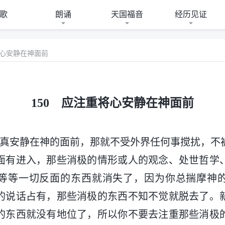
歌
朗诵
天国福音
经历见证
将心安静在神面前
150 应注重将心安静在神面前
若真安静在神的面前，那就不受外界任何事搅扰，不
面有进入，那些消极的情形或人的观念、处世哲学
等等一切反面的东西就消失了，因为你总揣摩神
的说话占有，那些消极的东西不知不觉就脱去了。
的东西就没有地位了，所以你不要去注重那些消极