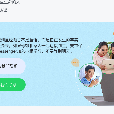
注重生命的人
途径
识到圣经预言不是童话，而是正在发生的事实，
会先来。如果你想和家人一起迎接到主，蒙神保
Messenger加入小组学习，不要等到明天。
r与我们联系
p与我们联系