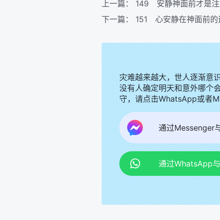
上一篇：
149 安静神面前才是
下一篇：
151 心安静在神面前的
灾难越来越大，世人逐渐意
没有人确定明天和意外哪个
守，请点击WhatsApp或者
通过Messenge
通过WhatsAp