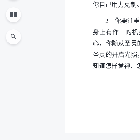
你自己用力克制
2 你要注
身上有作工的机
心，你随从圣灵
圣灵的开启光照
知道怎样爱神、