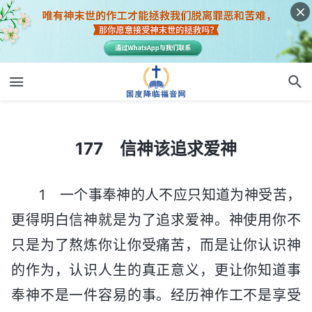
177 信神该追求爱神
177 信神该追求爱神
1 一个事奉神的人不应只知道为神受苦，
更得明白信神就是为了追求爱神。神使用你不
只是为了熬炼你让你受痛苦，而是让你认识神
的作为，认识人生的真正意义，更让你知道事
奉神不是一件容易的事。经历神作工不是享受