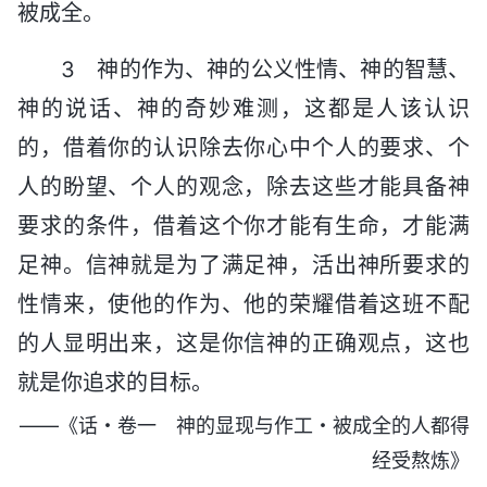
被成全。
3 神的作为、神的公义性情、神的智慧、
神的说话、神的奇妙难测，这都是人该认识
的，借着你的认识除去你心中个人的要求、个
人的盼望、个人的观念，除去这些才能具备神
要求的条件，借着这个你才能有生命，才能满
足神。信神就是为了满足神，活出神所要求的
性情来，使他的作为、他的荣耀借着这班不配
的人显明出来，这是你信神的正确观点，这也
就是你追求的目标。
——《话・卷一 神的显现与作工・被成全的人都得
经受熬炼》